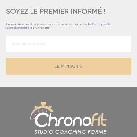
SOYEZ LE PREMIER INFORMÉ !
En vous inscrivant, vous acceptez de vous conformer à la
Politique de
Confidentialité
de Chronofit
JE M'INSCRIS