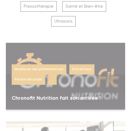
Pressothérapie
Santé et Bien-être
Ultrasons
Améliorer ses performances
Diététique
Perdre de poids
...
Chronofit Nutrition fait son arrivée !