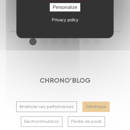
notre niveau et qui évolue en même temps qu'on
progresse. L'endroit est très chaleureux également,
Personalize
avec des salles de bains pour prendre une douche
après la séance. J'ai jamais autant aimé faire du
Privacy policy
sport ! !
CHRONO’BLOG
Améliorer ses performances
Diététique
Electrostimulation
Perdre de poids