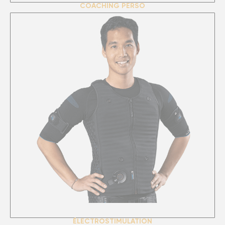
COACHING PERSO
ÉLECTROSTIMULATION