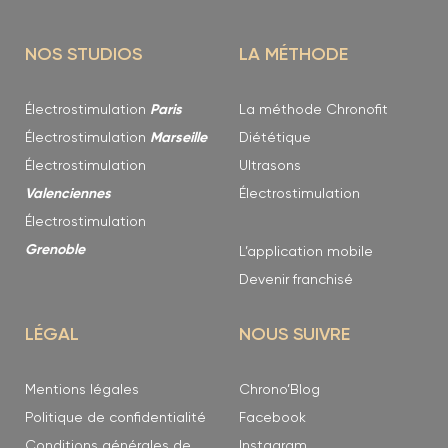
NOS STUDIOS
LA MÉTHODE
Électrostimulation
Paris
La méthode Chronofit
Électrostimulation
Marseille
Diététique
Électrostimulation
Ultrasons
Valenciennes
Électrostimulation
Électrostimulation
Grenoble
L’application mobile
Devenir franchisé
LÉGAL
NOUS SUIVRE
Mentions légales
Chrono’Blog
Politique de confidentialité
Facebook
Conditions générales de
Instagram