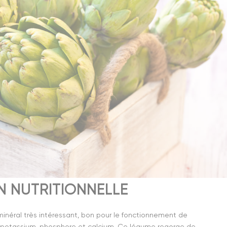
 NUTRITIONNELLE
inéral très intéressant, bon pour le fonctionnement de
de potassium, phosphore et calcium. Ce légume regorge de