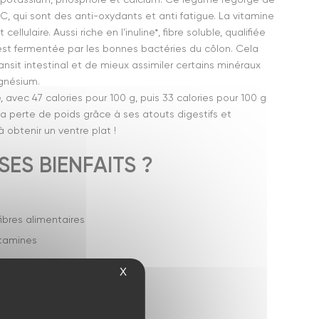
, qui sont des anti-oxydants et anti fatigue. La vitamine
llulaire. Aussi riche en l’inuline*, fibre soluble, qualifiée
 est fermentée par les bonnes bactéries du côlon. Cela
nsit intestinal et de mieux assimiler certains minéraux
gnésium.
, avec 47 calories pour 100 g, puis 33 calories pour 100 g
 la perte de poids grâce à ses atouts digestifs et
 à obtenir un ventre plat !
ES BIENFAITS ?
ibres alimentaires
itamines
X
rdiovasculaires