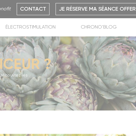
CONTACT
JE RÉSERVE MA SÉANCE OFFER
nofit
ÉLECTROSTIMULATION
CHRONO’BLOG
INCEUR ?
 Découvrez les