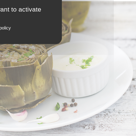
ant to activate
policy