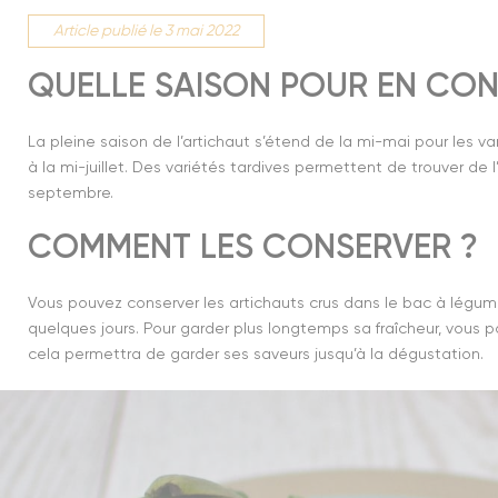
Article publié le 3 mai 2022
QUELLE SAISON POUR EN CO
La pleine saison de l’artichaut s’étend de la mi-mai pour les va
à la mi-juillet. Des variétés tardives permettent de trouver de l
septembre.
COMMENT LES CONSERVER ?
Vous pouvez conserver les artichauts crus dans le bac à légume
quelques jours. Pour garder plus longtemps sa fraîcheur, vous po
cela permettra de garder ses saveurs jusqu’à la dégustation.