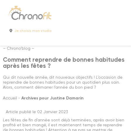
Cookies management panel
Je choisis mon studio
– Chrono’blog –
Comment reprendre de bonnes habitudes
après les fêtes ?
Qui dit nouvelle année, dit nouveaux objectifs ! L’occasion de
reprendre de bonnes habitudes pour un quotidien plus sain.
Alors, comment démarrer l’année du bon pied ?
Accueil
-
Archives pour Justine Damarin
Article publié le 02 Janvier 2023
Les fêtes de fin d’année sont déjà terminées, après avoir bien
profité et bien mangé, il est maintenant temps de reprendre
de bonnes habitudes ! Attention à ne pas se mettre de