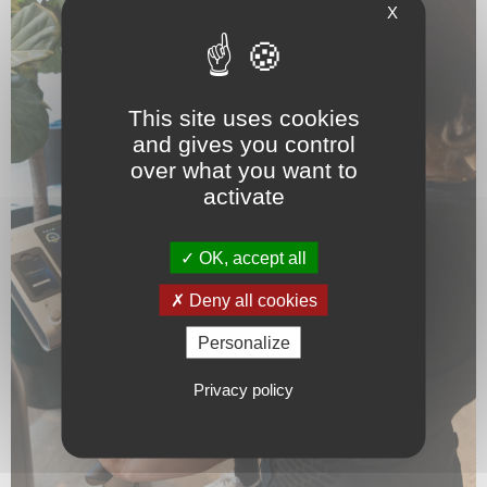
X
This site uses cookies
and gives you control
over what you want to
activate
OK, accept all
Deny all cookies
Personalize
Privacy policy