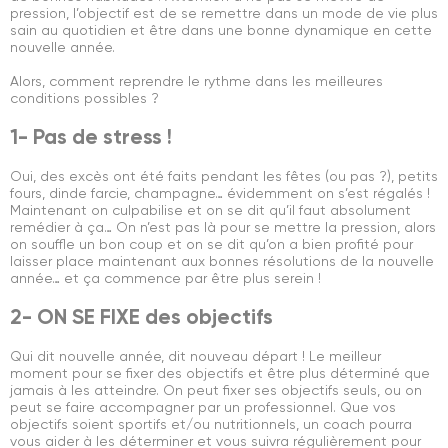
pression, l’objectif est de se remettre dans un mode de vie plus
sain au quotidien et être dans une bonne dynamique en cette
nouvelle année.
Alors, comment reprendre le rythme dans les meilleures
conditions possibles ?
1- Pas de stress !
Oui, des excès ont été faits pendant les fêtes (ou pas ?), petits
fours, dinde farcie, champagne… évidemment on s’est régalés !
Maintenant on culpabilise et on se dit qu’il faut absolument
remédier à ça… On n’est pas là pour se mettre la pression, alors
on souffle un bon coup et on se dit qu’on a bien profité pour
laisser place maintenant aux bonnes résolutions de la nouvelle
année… et ça commence par être plus serein !
2- ON SE FIXE des objectifs
Qui dit nouvelle année, dit nouveau départ ! Le meilleur
moment pour se fixer des objectifs et être plus déterminé que
jamais à les atteindre. On peut fixer ses objectifs seuls, ou on
peut se faire accompagner par un professionnel. Que vos
objectifs soient sportifs et/ou nutritionnels, un coach pourra
vous aider à les déterminer et vous suivra régulièrement pour